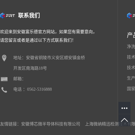
联系我们
欢迎来到安徽富乐德官方网站，如果您有需要意向，
产
请您留言或者是通过以下方式联系我们！
净
技
地址：安徽省铜陵市义安区顺安镇金桥
技
开发区南海路18号
生
邮箱：
国
电话 ：0562-5316888
友情链接：
安徽博芯微半导体科技有限公司
上海微纳精迅检测技术有