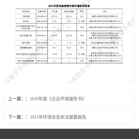
上一篇：
2020年度《企业环境报告书》
下一篇：
2021年环境信息依法披露报告