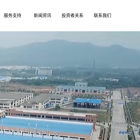
服务支持
新闻资讯
投资者关系
联系我们