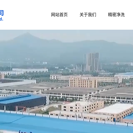
网站首页
关于我们
精密净洗