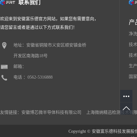
联系我们
欢迎来到安徽富乐德官方网站，如果您有需要意向，
产
请您留言或者是通过以下方式联系我们！
净
技
地址：安徽省铜陵市义安区顺安镇金桥
技
开发区南海路18号
生
邮箱：
国
电话 ：0562-5316888
友情链接：
安徽博芯微半导体科技有限公司
上海微纳精迅检测技术有
Copyright © 安徽富乐德科技发展股份有限