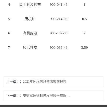
4
废手套及纱布
900-041-49
1
5
废机油
900-214-08
0.5
6
有机废液
900-407-06
2
7
废活性炭
900-039-49
3.59
上一篇：
2021年环境信息依法披露报告
下一篇：
安徽富乐德科技发展股份有限公司半导体设备氧化增量项目第二次公示